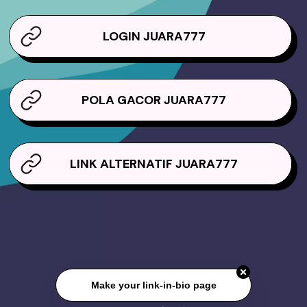
LOGIN JUARA777
POLA GACOR JUARA777
LINK ALTERNATIF JUARA777
Make your link-in-bio page