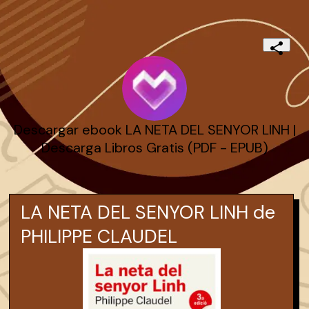
Descargar ebook LA NETA DEL SENYOR LINH |
Descarga Libros Gratis (PDF - EPUB)
LA NETA DEL SENYOR LINH de
PHILIPPE CLAUDEL