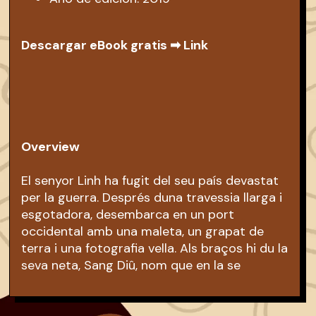
Descargar eBook gratis ➡
Link
Overview
El senyor Linh ha fugit del seu país devastat
per la guerra. Després duna travessia llarga i
esgotadora, desembarca en un port
occidental amb una maleta, un grapat de
terra i una fotografia vella. Als braços hi du la
seva neta, Sang Diû, nom que en la se