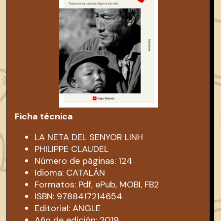
Ficha técnica
LA NETA DEL SENYOR LINH
PHILIPPE CLAUDEL
Número de páginas: 124
Idioma: CATALÁN
Formatos: Pdf, ePub, MOBI, FB2
ISBN: 9788417214654
Editorial: ANGLE
Año de edición: 2019