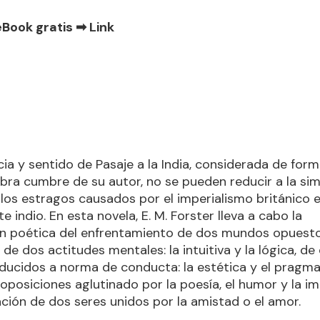
eBook gratis ➡
Link
ia y sentido de Pasaje a la India, considerada de form
bra cumbre de su autor, no se pueden reducir a la si
los estragos causados por el imperialismo británico e
 indio. En esta novela, E. M. Forster lleva a cabo la
ón poética del enfrentamiento de dos mundos opuesto
 de dos actitudes mentales: la intuitiva y la lógica, de
educidos a norma de conducta: la estética y el pragm
oposiciones aglutinado por la poesía, el humor y la im
ión de dos seres unidos por la amistad o el amor.