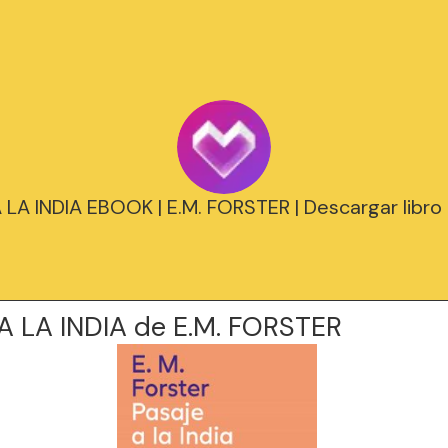
 LA INDIA EBOOK | E.M. FORSTER | Descargar libro
A LA INDIA de E.M. FORSTER