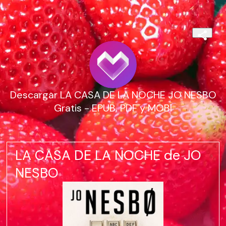
Descargar LA CASA DE LA NOCHE JO NESBO
Gratis - EPUB, PDF y MOBI
LA CASA DE LA NOCHE de JO
NESBO