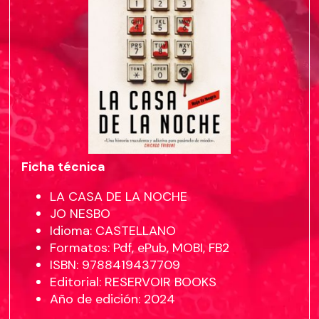
Ficha técnica
LA CASA DE LA NOCHE
JO NESBO
Idioma: CASTELLANO
Formatos: Pdf, ePub, MOBI, FB2
ISBN: 9788419437709
Editorial: RESERVOIR BOOKS
Año de edición: 2024