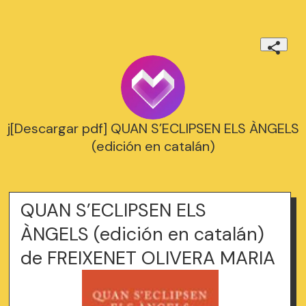
j[Descargar pdf] QUAN S’ECLIPSEN ELS ÀNGELS
(edición en catalán)
QUAN S’ECLIPSEN ELS
ÀNGELS (edición en catalán)
de FREIXENET OLIVERA MARIA