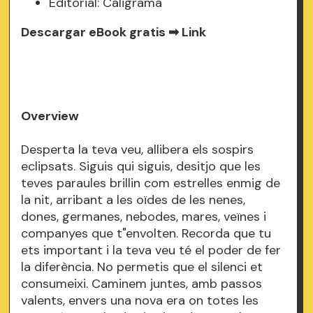
Editorial: Caligrama
Descargar eBook gratis ➡
Link
Overview
Desperta la teva veu, allibera els sospirs
eclipsats. Siguis qui siguis, desitjo que les
teves paraules brillin com estrelles enmig de
la nit, arribant a les oïdes de les nenes,
dones, germanes, nebodes, mares, veïnes i
companyes que t"envolten. Recorda que tu
ets important i la teva veu té el poder de fer
la diferència. No permetis que el silenci et
consumeixi. Caminem juntes, amb passos
valents, envers una nova era on totes les