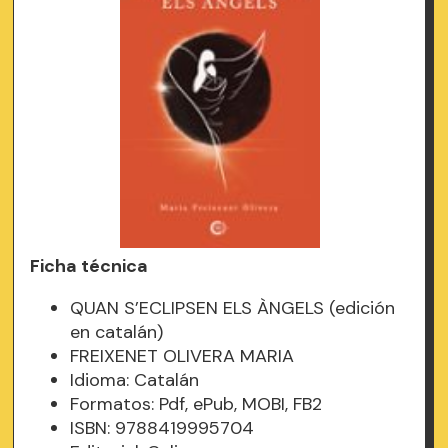
Ficha técnica
QUAN S’ECLIPSEN ELS ÀNGELS (edición
en catalán)
FREIXENET OLIVERA MARIA
Idioma: Catalán
Formatos: Pdf, ePub, MOBI, FB2
ISBN: 9788419995704