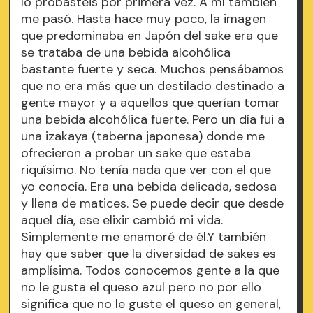
lo probasteis por primera vez. A mí también
me pasó. Hasta hace muy poco, la imagen
que predominaba en Japón del sake era que
se trataba de una bebida alcohólica
bastante fuerte y seca. Muchos pensábamos
que no era más que un destilado destinado a
gente mayor y a aquellos que querían tomar
una bebida alcohólica fuerte. Pero un día fui a
una izakaya (taberna japonesa) donde me
ofrecieron a probar un sake que estaba
riquísimo. No tenía nada que ver con el que
yo conocía. Era una bebida delicada, sedosa
y llena de matices. Se puede decir que desde
aquel día, ese elixir cambió mi vida.
Simplemente me enamoré de él.Y también
hay que saber que la diversidad de sakes es
amplísima. Todos conocemos gente a la que
no le gusta el queso azul pero no por ello
significa que no le guste el queso en general,