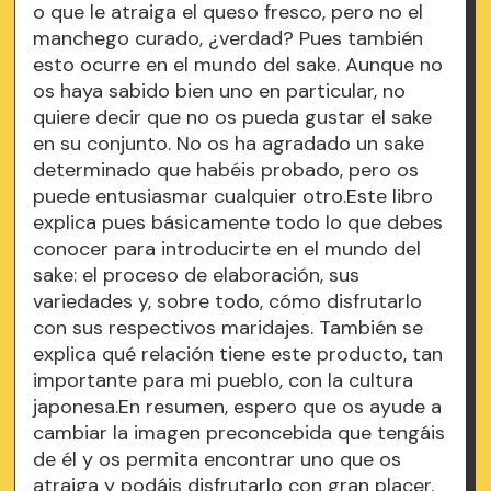
o que le atraiga el queso fresco, pero no el
manchego curado, ¿verdad? Pues también
esto ocurre en el mundo del sake. Aunque no
os haya sabido bien uno en particular, no
quiere decir que no os pueda gustar el sake
en su conjunto. No os ha agradado un sake
determinado que habéis probado, pero os
puede entusiasmar cualquier otro.Este libro
explica pues básicamente todo lo que debes
conocer para introducirte en el mundo del
sake: el proceso de elaboración, sus
variedades y, sobre todo, cómo disfrutarlo
con sus respectivos maridajes. También se
explica qué relación tiene este producto, tan
importante para mi pueblo, con la cultura
japonesa.En resumen, espero que os ayude a
cambiar la imagen preconcebida que tengáis
de él y os permita encontrar uno que os
atraiga y podáis disfrutarlo con gran placer.