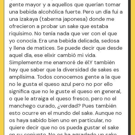
gente mayor y a aquellos que querían tomar
una bebida alcohólica fuerte. Pero un día fui a
una izakaya (taberna japonesa) donde me
ofrecieron a probar un sake que estaba
riquísimo. No tenía nada que ver con el que
yo conocía. Era una bebida delicada, sedosa
y llena de matices. Se puede decir que desde
aquel día, ese elixir cambió mi vida.
Simplemente me enamoré de él.Y también
hay que saber que la diversidad de sakes es
amplísima. Todos conocemos gente a la que
no le gusta el queso azul pero no por ello
significa que no le guste el queso en general,
o que le atraiga el queso fresco, pero no el
manchego curado, ¿verdad? Pues también
esto ocurre en el mundo del sake. Aunque no
os haya sabido bien uno en particular, no
quiere decir que no os pueda gustar el sake
en su conjunto. No os ha agradado un sake