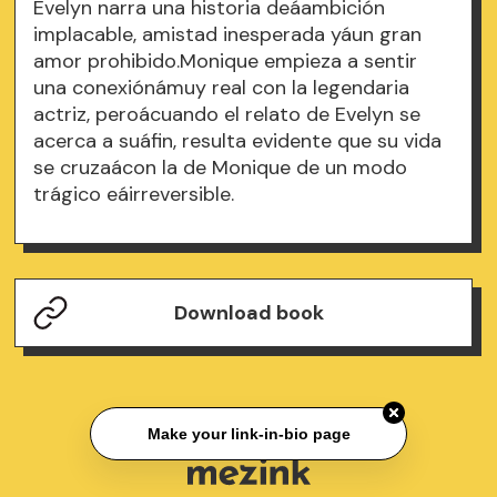
Evelyn narra una historia deáambición
implacable, amistad inesperada yáun gran
amor prohibido.Monique empieza a sentir
una conexiónámuy real con la legendaria
actriz, peroácuando el relato de Evelyn se
acerca a suáfin, resulta evidente que su vida
se cruzaácon la de Monique de un modo
trágico eáirreversible.
Download book
Make your link-in-bio page