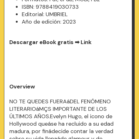
ISBN: 9788419030733
Editorial: UMBRIEL
Año de edición: 2023
Descargar eBook gratis ➡
Link
Overview
NO TE QUEDES FUERAáDEL FENÓMENO
LITERARIOáMÇS IMPORTANTE DE LOS
ÚLTIMOS AÑOS.Evelyn Hugo, el icono de
Hollywood queáse ha recluido a su edad
madura, por finádecide contar la verdad
sobre su vida llenaáde glamour y de