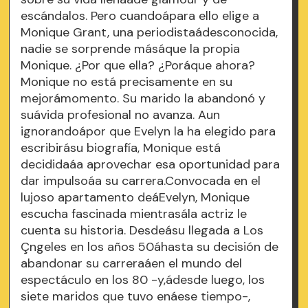
escándalos. Pero cuandoápara ello elige a
Monique Grant, una periodistaádesconocida,
nadie se sorprende másáque la propia
Monique. ¿Por que ella? ¿Poráque ahora?
Monique no está precisamente en su
mejorámomento. Su marido la abandonó y
suávida profesional no avanza. Aun
ignorandoápor que Evelyn la ha elegido para
escribirásu biografía, Monique está
decididaáa aprovechar esa oportunidad para
dar impulsoáa su carrera.Convocada en el
lujoso apartamento deáEvelyn, Monique
escucha fascinada mientrasála actriz le
cuenta su historia. Desdeásu llegada a Los
Çngeles en los años 50áhasta su decisión de
abandonar su carreraáen el mundo del
espectáculo en los 80 -y,ádesde luego, los
siete maridos que tuvo enáese tiempo-,