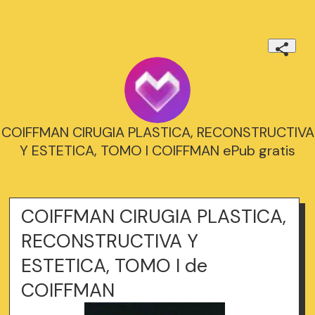
COIFFMAN CIRUGIA PLASTICA, RECONSTRUCTIVA
Y ESTETICA, TOMO I COIFFMAN ePub gratis
COIFFMAN CIRUGIA PLASTICA,
RECONSTRUCTIVA Y
ESTETICA, TOMO I de
COIFFMAN