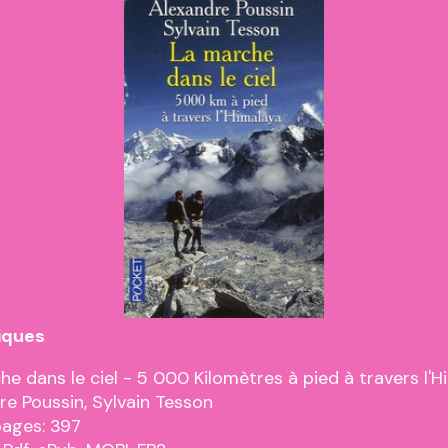
iques
he dans le ciel - 5 000 Kilomètres à pied à travers l'
re Poussin, Sylvain Tesson
pages: 397