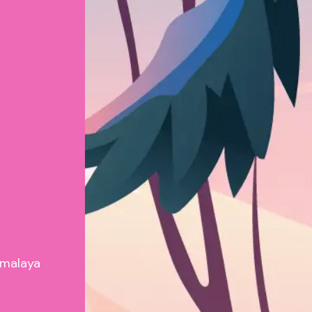
Himalaya