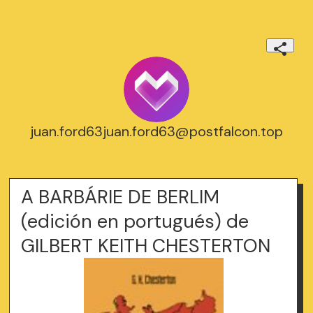
juan.ford63juan.ford63@postfalcon.top
A BARBÁRIE DE BERLIM
(edición en portugués) de
GILBERT KEITH CHESTERTON