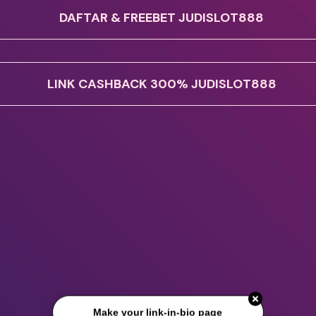
DAFTAR & FREEBET JUDISLOT888
LINK CASHBACK 300% JUDISLOT888
Make your link-in-bio page