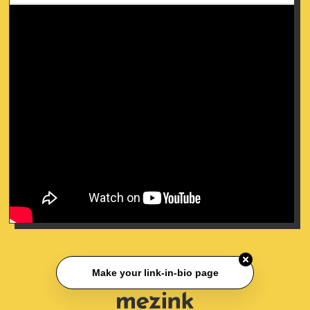
Save To Contact
Make your link-in-bio page