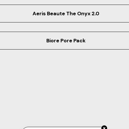
Aeris Beaute The Onyx 2.0
Biore Pore Pack