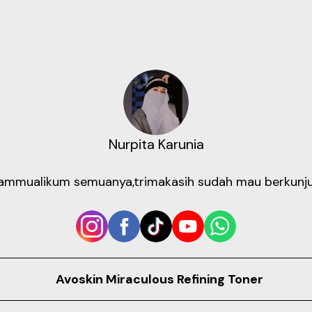
Nurpita Karunia
ammualikum semuanya,trimakasih sudah mau berkunj
Avoskin Miraculous Refining Toner