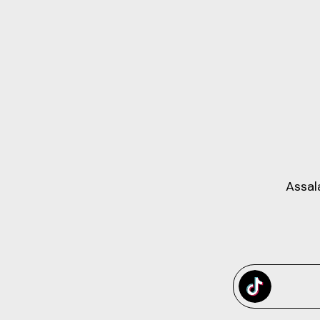
Assal