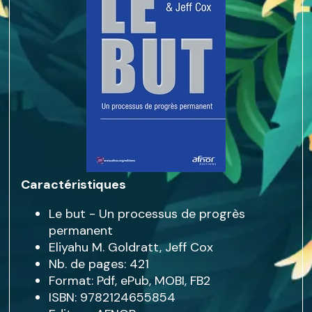
Caractéristiques
Le but - Un processus de progrès
permanent
Eliyahu M. Goldratt, Jeff Cox
Nb. de pages: 421
Format: Pdf, ePub, MOBI, FB2
ISBN: 9782124655854