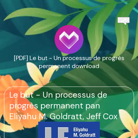
[PDF] Le but - Un processus de progrès
permanent download
Le but - Un processus de
progrès permanent pan
Eliyahu M. Goldratt, Jeff Cox