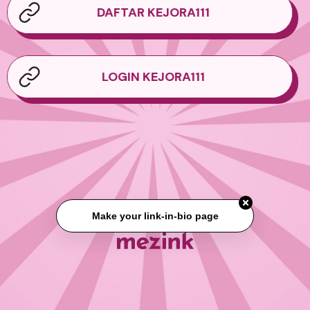
DAFTAR KEJORA111
LOGIN KEJORA111
Make your link-in-bio page