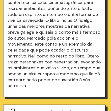
cunha técnica case cinematográfica para
recrear ambientes, poñendo ante o lector
todo un espírito, un tempo e unha forma de
vivir xa esvaecida. O libro inclúe O fidalgo,
unha das mellores mostras da narrativa
breve galega e quizais o conto máis fermoso
do autor. Marcado pola acción e o
movemento, este conto é un exemplo da
celeridade que pode acadar o discurso
narrativo. Nel, como no resto do libro, Otero
traza personaxes con penetración, evocando
os ambientes dun xeito vívido, ao tempo que
amosa un aire europeo e moderno que lle dá
extraordinario poder de suxestión á súa
narrativa.