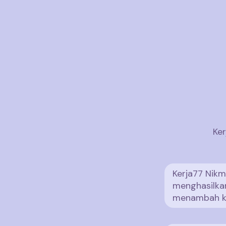
Kerja77 Nik
menghasilka
menambah ke