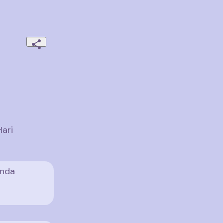
Anda
n