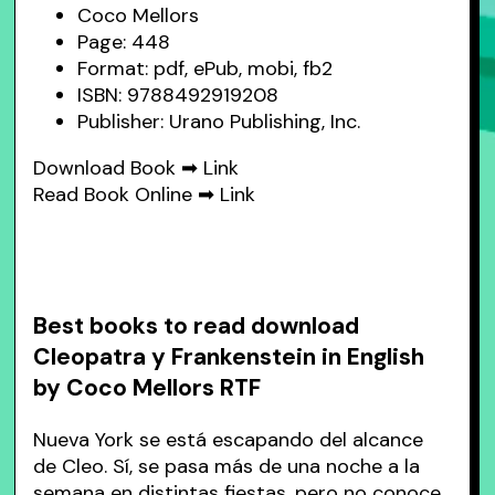
Coco Mellors
Page: 448
Format: pdf, ePub, mobi, fb2
ISBN: 9788492919208
Publisher: Urano Publishing, Inc.
Download Book ➡
Link
Read Book Online ➡
Link
Best books to read download
Cleopatra y Frankenstein in English
by Coco Mellors RTF
Nueva York se está escapando del alcance
de Cleo. Sí, se pasa más de una noche a la
semana en distintas fiestas, pero no conoce