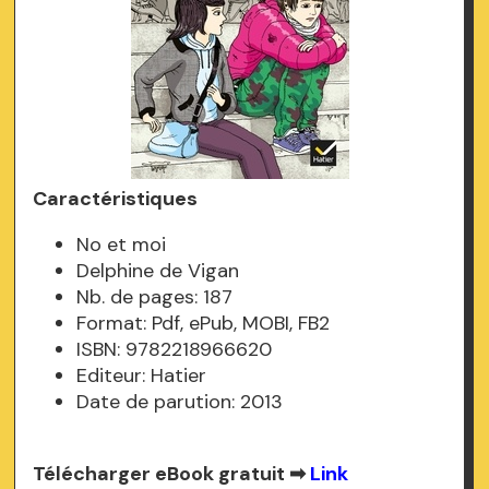
Caractéristiques
No et moi
Delphine de Vigan
Nb. de pages: 187
Format: Pdf, ePub, MOBI, FB2
ISBN: 9782218966620
Editeur: Hatier
Date de parution: 2013
Télécharger eBook gratuit ➡
Link