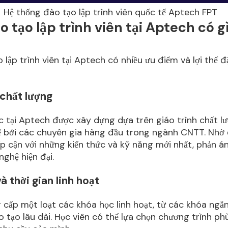
Hệ thống đào tạo lập trình viên quốc tế Aptech FPT
 tạo lập trình viên tại Aptech có g
 lập trình viên tại Aptech có nhiều ưu điểm và lợi thế đ
 chất lượng
 tại Aptech được xây dựng dựa trên giáo trình chất l
ế bởi các chuyên gia hàng đầu trong ngành CNTT. Nhờ 
ếp cận với những kiến thức và kỹ năng mới nhất, phản 
ghệ hiện đại.
à thời gian linh hoạt
cấp một loạt các khóa học linh hoạt, từ các khóa ngắ
 tạo lâu dài. Học viên có thể lựa chọn chương trình ph