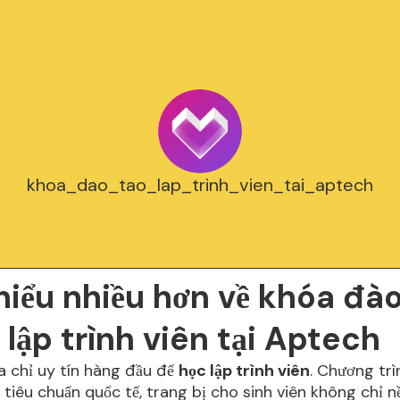
khoa_dao_tao_lap_trinh_vien_tai_aptech
hiểu nhiều hơn về khóa đào
lập trình viên tại Aptech
a chỉ uy tín hàng đầu để
học lập trình viên
. Chương trì
tiêu chuẩn quốc tế, trang bị cho sinh viên không chỉ n