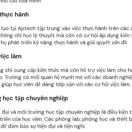
nhu cầu của mình.
 thực hành
tạo tại Aptech tập trung vào việc thực hành trên các 
 không chỉ học lý thuyết mà còn có cơ hội áp dụng kiến
 họ phát triển kỹ năng thực hành và giải quyết vấn đề.
việc làm
 chỉ cung cấp kiến thức mà còn hỗ trợ việc làm cho h
ệp. Trường có mối quan hệ mạnh mẽ với các doanh nghi
giúp học viên dễ dàng tiếp cận với các cơ hội việc làm.
g học tập chuyên nghiệp
n đại và môi trường học tập chuyên nghiệp là điều kiện t
triển của học viên. Các phòng lab, phòng học và thiết 
 để đảm bảo sự hiện đại và tiện nghi.