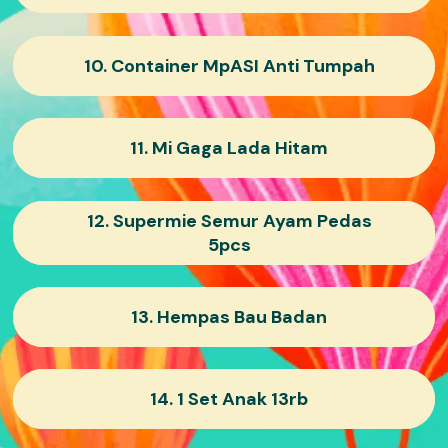
10. Container MpASI Anti Tumpah
11. Mi Gaga Lada Hitam
12. Supermie Semur Ayam Pedas
5pcs
13. Hempas Bau Badan
14. 1 Set Anak 13rb