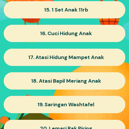
15. 1 Set Anak 11rb
16. Cuci Hidung Anak
17. Atasi Hidung Mampet Anak
18. Atasi Bapil Meriang Anak
19. Saringan Washtafel
20. Lemari Rak Piring