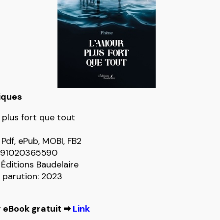
iques
 plus fort que tout
 Pdf, ePub, MOBI, FB2
9791020365590
 Éditions Baudelaire
 parution: 2023
 eBook gratuit ➡
Link