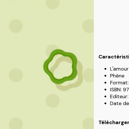
Caractérist
L'amour
Phène
Format:
ISBN: 
Editeur:
Date de
Télécharger