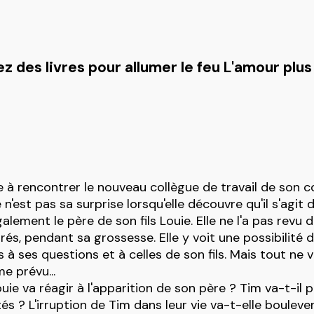
z des livres pour allumer le feu L'amour plus
te à rencontrer le nouveau collègue de travail de so
 n'est pas sa surprise lorsqu'elle découvre qu'il s'agit 
galement le père de son fils Louie. Elle ne l'a pas revu d
és, pendant sa grossesse. Elle y voit une possibilité d
 à ses questions et à celles de son fils. Mais tout ne 
e prévu...
e va réagir à l'apparition de son père ? Tim va-t-il 
és ? L'irruption de Tim dans leur vie va-t-elle boulever