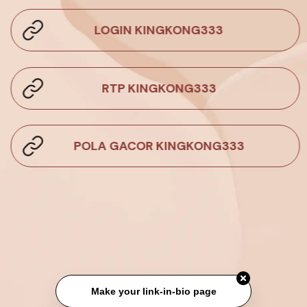
LOGIN KINGKONG333
RTP KINGKONG333
POLA GACOR KINGKONG333
Make your link-in-bio page