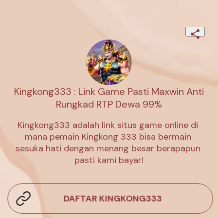
Kingkong333 : Link Game Pasti Maxwin Anti
Rungkad RTP Dewa 99%
Kingkong333 adalah link situs game online di 
mana pemain Kingkong 333 bisa bermain 
sesuka hati dengan menang besar berapapun 
pasti kami bayar!
DAFTAR KINGKONG333