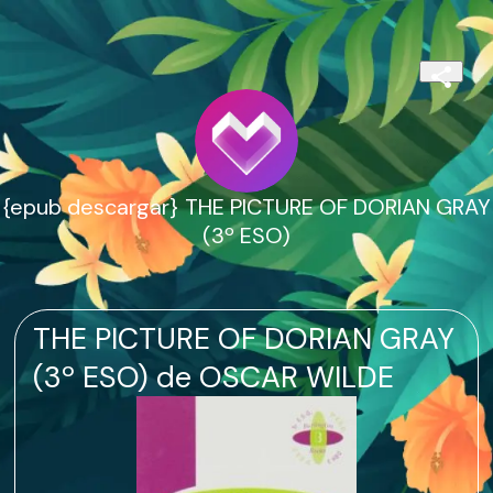
{epub descargar} THE PICTURE OF DORIAN GRAY
(3º ESO)
THE PICTURE OF DORIAN GRAY
(3º ESO) de OSCAR WILDE