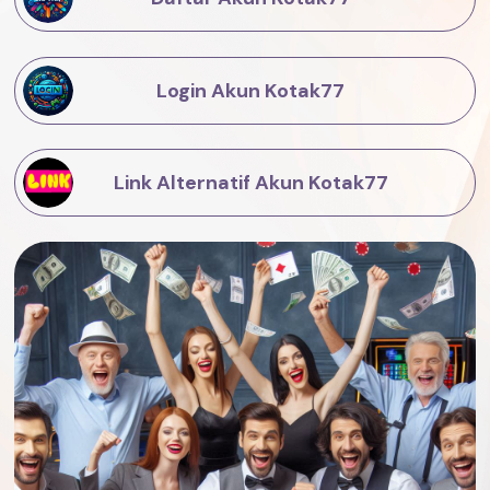
Login Akun Kotak77
Link Alternatif Akun Kotak77