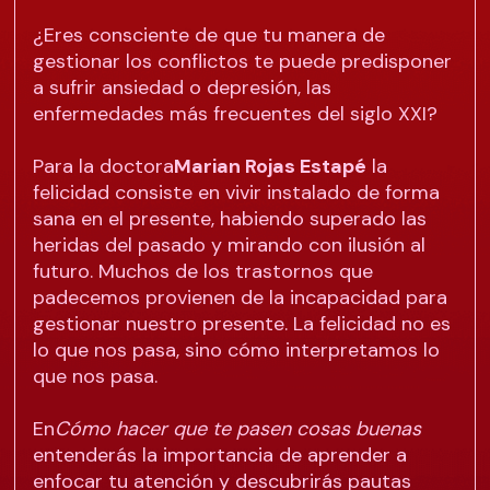
¿Eres consciente de que tu manera de
gestionar los conflictos te puede predisponer
a sufrir ansiedad o depresión, las
enfermedades más frecuentes del siglo XXI?
Para la doctora
Marian Rojas Estapé
la
felicidad consiste en vivir instalado de forma
sana en el presente, habiendo superado las
heridas del pasado y mirando con ilusión al
futuro. Muchos de los trastornos que
padecemos provienen de la incapacidad para
gestionar nuestro presente. La felicidad no es
lo que nos pasa, sino cómo interpretamos lo
que nos pasa.
En
Cómo hacer que te pasen cosas buenas
entenderás la importancia de aprender a
enfocar tu atención y descubrirás pautas