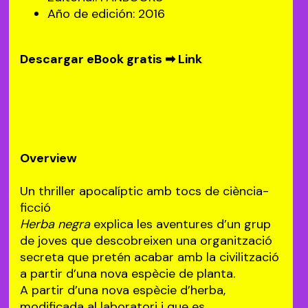
Año de edición: 2016
Descargar eBook gratis ➡
Link
Overview
Un thriller apocalíptic amb tocs de ciència-
ficció
Herba negra
explica les aventures d’un grup
de joves que descobreixen una organització
secreta que pretén acabar amb la civilització
a partir d’una nova espècie de planta.
A partir d’una nova espècie d’herba,
modificada al laboratori i que es