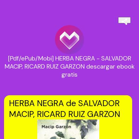
[Pdf/ePub/Mobi] HERBA NEGRA - SALVADOR
MACIP, RICARD RUIZ GARZON descargar ebook
gratis
HERBA NEGRA de SALVADOR
MACIP, RICARD RUIZ GARZON