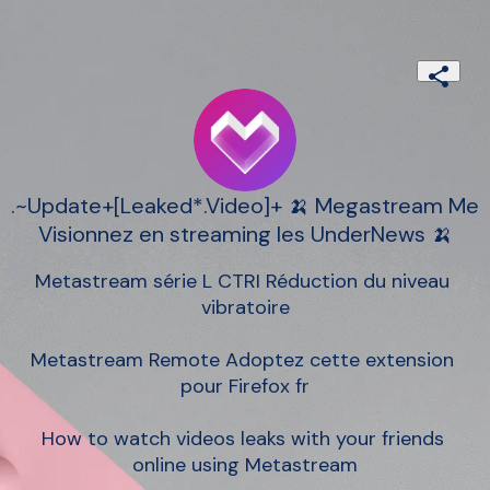
.~Update+[Leaked*.Video]+ 🍌 Megastream Me
Visionnez en streaming les UnderNews 🍌
Metastream série L CTRI Réduction du niveau 
vibratoire

Metastream Remote Adoptez cette extension 
pour Firefox fr

How to watch videos leaks with your friends 
online using Metastream
