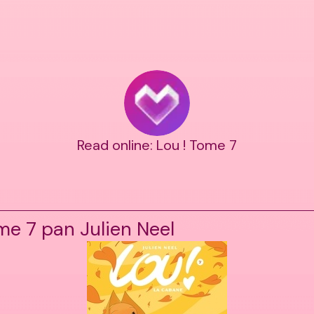
Read online: Lou ! Tome 7
me 7 pan Julien Neel