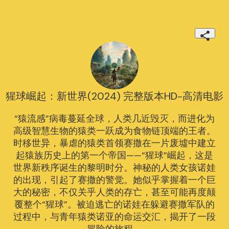
猩球崛起：新世界(2024) 完整版本HD-高清电影
“猿流感”病毒蔓延全球，人类几近毁灭，而进化为
高级智慧生物的猿类一跃成为食物链顶端的王者。
时移世异，暴虐的猿类首领赛撒在一片废墟中建立
起猿族历史上的第一个帝国——“猩球”崛起，这是
世界新秩序诞生的黎明时分。神秘的人类女孩诺娃
的出现，引起了赛撒的警觉。她似乎掌握着一个巨
大的秘密，不仅关乎人类的存亡，甚至可能再度颠
覆整个“猩球”。被迫逃亡的诺娃在躲避赛撒军队的
过程中，与青年猿类诺亚的命运交汇，揭开了一段