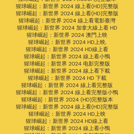
猩球崛起：新世界 2024 線上看(HD)完整版
猩球崛起：新世界 2024 線上看(HD)完整版
猩球崛起：新世界 2024 線上看電影臺灣
猩球崛起：新世界 2024 加拿大線上看 HD
猩球崛起：新世界 2024 澳門上映
猩球崛起：新世界 2024 HD上映,
猩球崛起：新世界 2024 HD線上看
猩球崛起：新世界 2024 線上看小鴨
猩球崛起：新世界 2024 电影完整版
猩球崛起：新世界 2024 線上看下載
猩球崛起：新世界 2024 HD 下載
猩球崛起：新世界 2024 線上看完整版
猩球崛起：新世界 2024 線上看完整版小鴨
猩球崛起：新世界 2024 (HD)完整版本
猩球崛起：新世界 2024 線上看(HD)完整版
猩球崛起：新世界 2024 HD上映
猩球崛起：新世界 2024 HD線上看
猩球崛起：新世界 2024 線上看小鴨