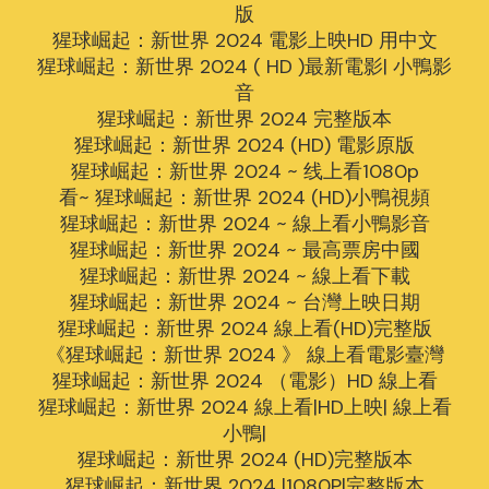
版
猩球崛起：新世界 2024 電影上映HD 用中文
猩球崛起：新世界 2024 ( HD )最新電影| 小鴨影
音
猩球崛起：新世界 2024 完整版本
猩球崛起：新世界 2024 (HD) 電影原版
猩球崛起：新世界 2024 ~ 线上看1080p
看~ 猩球崛起：新世界 2024 (HD)小鴨視頻
猩球崛起：新世界 2024 ~ 線上看小鴨影音
猩球崛起：新世界 2024 ~ 最高票房中國
猩球崛起：新世界 2024 ~ 線上看下載
猩球崛起：新世界 2024 ~ 台灣上映日期
猩球崛起：新世界 2024 線上看(HD)完整版
《猩球崛起：新世界 2024 》 線上看電影臺灣
猩球崛起：新世界 2024 （電影）HD 線上看
猩球崛起：新世界 2024 線上看|HD上映| 線上看
小鴨|
猩球崛起：新世界 2024 (HD)完整版本
猩球崛起：新世界 2024 |1080P|完整版本