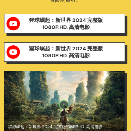
猩球崛起：新世界 2024 完整版
1080P.HD. 高清电影
猩球崛起：新世界 2024 完整版
1080P.HD. 高清电影
猩球崛起：新世界 2024 完整版1080P.HD. 高清电影