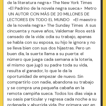
de la literatura negra.» The New York Times
«El Padrino de la novela negra sueca.» Metro
UN AUTOR CON MÁS DE 20 MILLONES DE
LECTORES EN TODO EL MUNDO «El maestro
de la novela negra.» The Sunday Times A sus
cincuenta y nueve años, Valdemar Roos está
cansado de la vida: odia su trabajo, apenas
se habla con su esposa, su hijo le ignora y no
se lleva bien con sus dos hijastras. Pero un
buen día, la suerte llama a su puerta: el
número que juega cada semana a la lotería,
el mismo que jugó su padre toda su vida,
resulta el ganador, lo que le da la
oportunidad de empezar de nuevo. Sin
compartirlo con nadie, abandona su trabajo
y se compra una pequeña cabaña en la
remota campiña sueca. Todos los días viaja a
su oasis particular y regresa cada noche a su
ordenada y aburrida vida. Por primera vez en