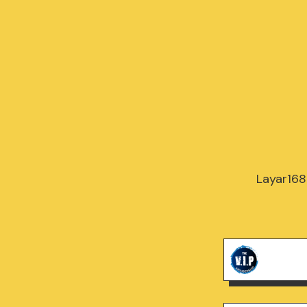
Layar168