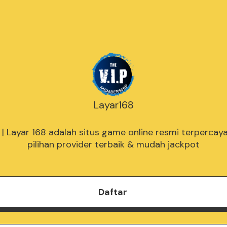
Layar168
 | Layar 168 adalah situs game online resmi terpercay
pilihan provider terbaik & mudah jackpot
Daftar