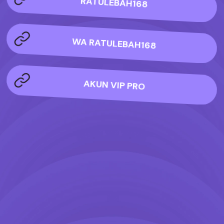
RATULEBAH168
WA RATULEBAH168
AKUN VIP PRO