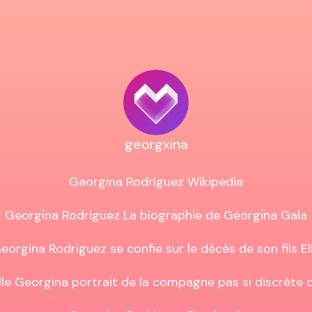
georgxina
Georgina Rodríguez Wikipedia

Georgina Rodriguez La biographie de Georgina Gala

eorgina Rodriguez se confie sur le décès de son fils Ell
lle Georgina portrait de la compagne pas si discrète d