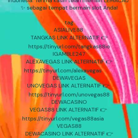
Indonesia. Terima kasih telah memilih LEMACAU 
✨ sebagai tempat bermain slot Anda!

tag

ASIALIVE88 

TANGKAS LINK ALTERNATIF 👉
https://tinyurl.com/tangkas88io

IGAMBLE247

ALEXAVEGAS LINK ALTERNATIF 👉
https://tinyurl.com/alexavegas        

DEWAVEGAS

UNOVEGAS LINK ALTERNATIF 👉 
https://tinyurl.com/unovegas88

DEWACASINO

VEGAS88 LINK ALTERNATIF 👉 
https://tinyurl.com/vegas88asia        

VEGAS88

DEWACASINO LINK ALTERNATIF 👉