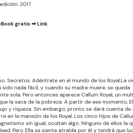
edición: 2017
eBook gratis ➡
Link
so. Secretos. Adéntrate en el mundo de los Royal.La vi
 sido nada fácil, y cuando su madre muere, se queda
e sola. Pero entonces aparece Callum Royal, un mult
ue la saca de la pobreza. A partir de ese momento, Ell
lujo y riqueza. Sin embargo, pronto se dará cuenta de
re en la mansión de los Royal. Los cinco hijos de Call
netismo sin igual, ocultan algo. Ninguno de ellos la qui
Reed. Pero Ella se siente atraída por él y tendrá que l