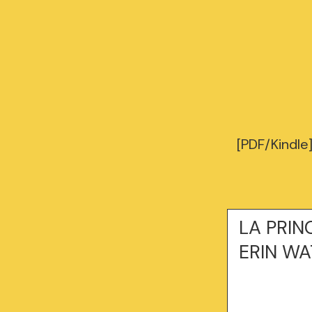
[PDF/Kindle
LA PRIN
ERIN WA