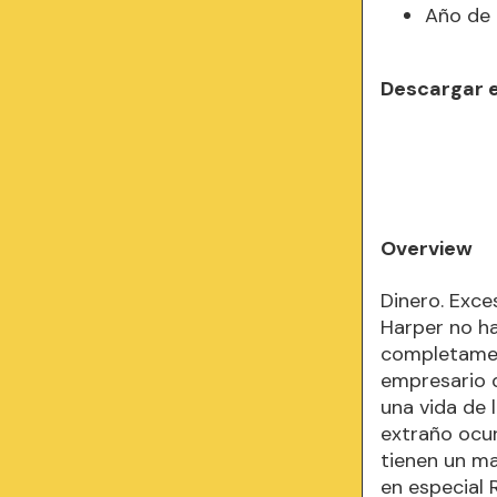
Año de 
Descargar 
Overview
Dinero. Exce
Harper no ha
completament
empresario q
una vida de 
extraño ocur
tienen un mag
en especial 