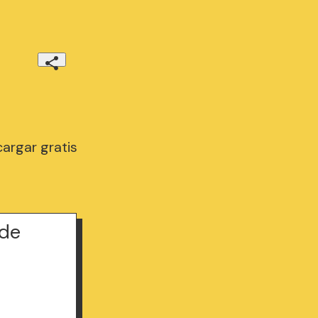
argar gratis
 de