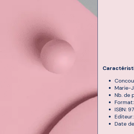
Caractérist
Concou
Marie-
Nb. de 
Format:
ISBN: 9
Editeur
Date de