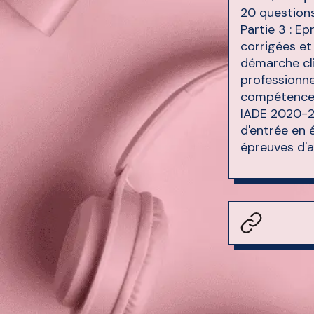
20 questions
Partie 3 : E
corrigées et
démarche clin
professionne
compétences 
IADE 2020-2
d'entrée en 
épreuves d'a