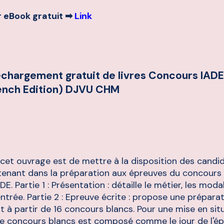
 eBook gratuit ➡
Link
échargement gratuit de livres Concours IADE
ench Edition) DJVU CHM
e cet ouvrage est de mettre à la disposition des candi
utenant dans la préparation aux épreuves du concours
DE. Partie 1 : Présentation : détaille le métier, les moda
ntrée. Partie 2 : Epreuve écrite : propose une prépara
 à partir de 16 concours blancs. Pour une mise en sit
ue concours blancs est composé comme le jour de l'ép