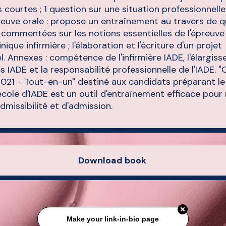
 courtes ; 1 question sur une situation professionnelle
preuve orale : propose un entraînement au travers de 
 commentées sur les notions essentielles de l'épreuve :
ique infirmière ; l'élaboration et l'écriture d'un projet
l. Annexes : compétence de l'infirmière IADE, l'élargis
IADE et la responsabilité professionnelle de l'IADE. 
021 - Tout-en-un" destiné aux candidats préparant l
école d'IADE est un outil d'entraînement efficace pour 
dmissibilité et d'admission.
Download book
Make your link-in-bio page