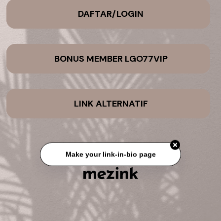
DAFTAR/LOGIN
BONUS MEMBER LGO77VIP
LINK ALTERNATIF
Make your link-in-bio page