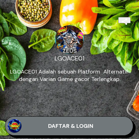
LGOACE01
LGOACE01 Adalah sebuah Platform  Alternatif 
dengan Varian Game gacor Terlengkap.

DAFTAR & LOGIN