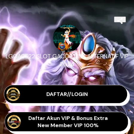
LGOACE22 SLOT GACOR LINK ALTERNATIF VIP
2024
DAFTAR//LOGIN
Daftar Akun VIP & Bonus Extra
New Member VIP 100%