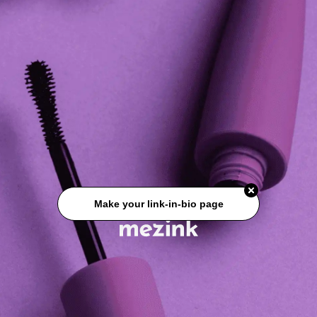
Make your link-in-bio page