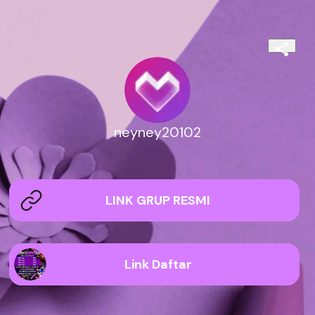
neyney20102
LINK GRUP RESMI
Link Daftar