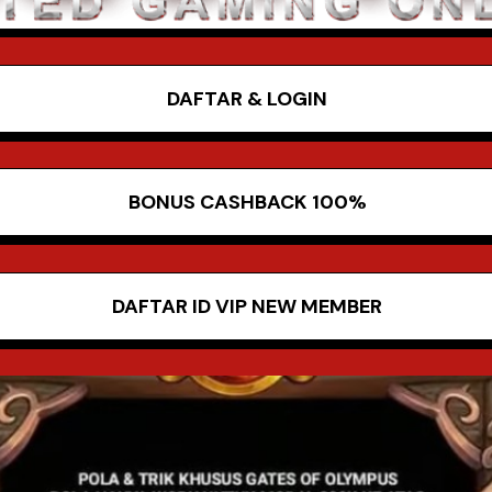
DAFTAR & LOGIN
BONUS CASHBACK 100%
DAFTAR ID VIP NEW MEMBER