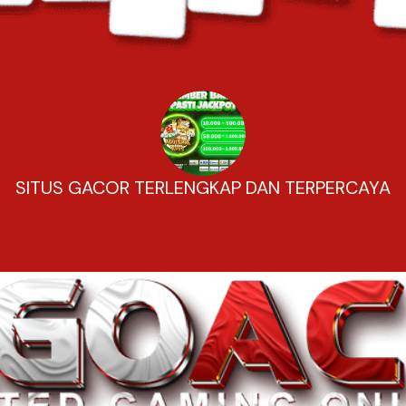
SITUS GACOR TERLENGKAP DAN TERPERCAYA