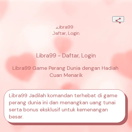
Libra99 - Daftar, Login
Libra99 Game Perang Dunia dengan Hadiah 
Cuan Menarik
Libra99 Jadilah komandan terhebat di game
perang dunia ini dan menangkan uang tunai
serta bonus eksklusif untuk kemenangan
besar.