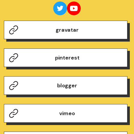
gravatar
pinterest
blogger
vimeo