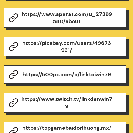
https://www.aparat.com/u_27399
580/about
https://pixabay.com/users/49673
931/
https://500px.com/p/linktoiwin79
https://www.twitch.tv/linkdenwin7
9
https://topgamebaidoithuong.mx/