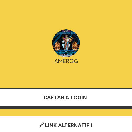
AMERGG
DAFTAR & LOGIN
🔗 LINK ALTERNATIF 1