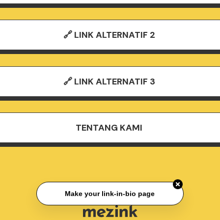
🔗 LINK ALTERNATIF 2
🔗 LINK ALTERNATIF 3
TENTANG KAMI
Make your link-in-bio page