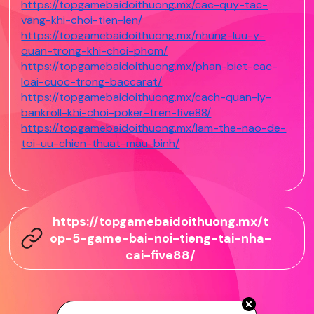
https://topgamebaidoithuong.mx/cac-quy-tac-
vang-khi-choi-tien-len/
https://topgamebaidoithuong.mx/nhung-luu-y-
quan-trong-khi-choi-phom/
https://topgamebaidoithuong.mx/phan-biet-cac-
loai-cuoc-trong-baccarat/
https://topgamebaidoithuong.mx/cach-quan-ly-
bankroll-khi-choi-poker-tren-five88/
https://topgamebaidoithuong.mx/lam-the-nao-de-
toi-uu-chien-thuat-mau-binh/
https://topgamebaidoithuong.mx/t
op-5-game-bai-noi-tieng-tai-nha-
cai-five88/