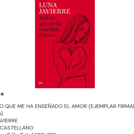
ca
O QUE ME HA ENSEÑADO EL AMOR (EJEMPLAR FIRMA
)
AVIERRE
: CASTELLANO