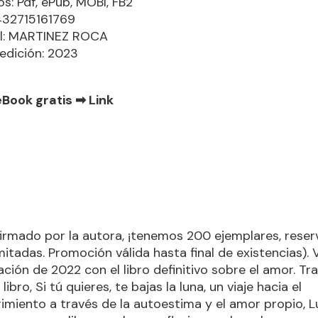
s: Pdf, ePub, MOBI, FB2
432715161769
al: MARTINEZ ROCA
edición: 2023
eBook gratis ➡
Link
irmado por la autora, ¡tenemos 200 ejemplares, reserv
mitadas. Promoción válida hasta final de existencias). 
ación de 2022 con el libro definitivo sobre el amor. Tra
libro, Si tú quieres, te bajas la luna, un viaje hacia el
miento a través de la autoestima y el amor propio, 