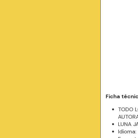
Ficha técni
TODO L
AUTORA
LUNA J
Idioma