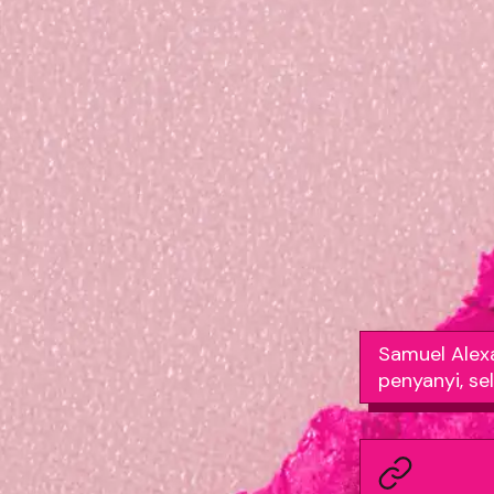
Samuel Alexa
penyanyi, se