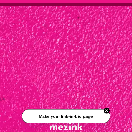
Make your link-in-bio page