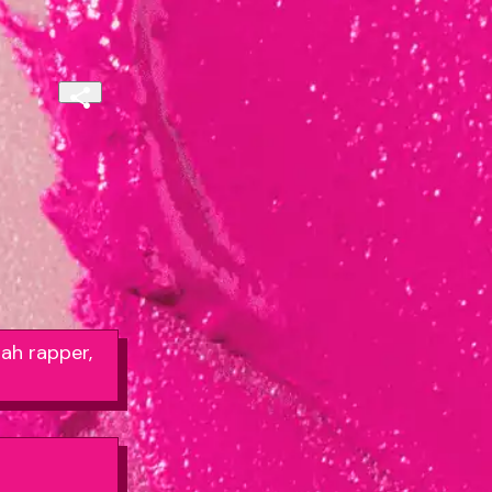
lah rapper,