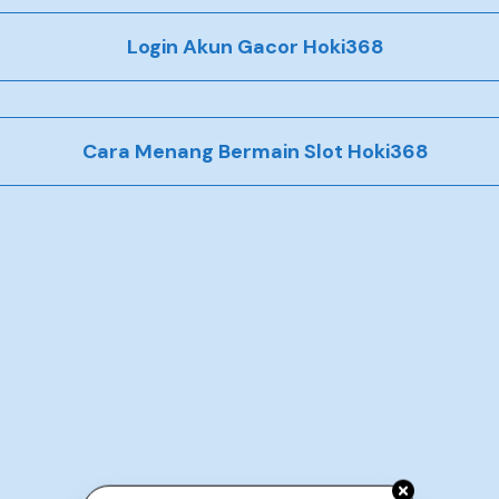
Login Akun Gacor Hoki368
Cara Menang Bermain Slot Hoki368